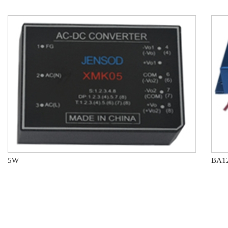
5W
BA