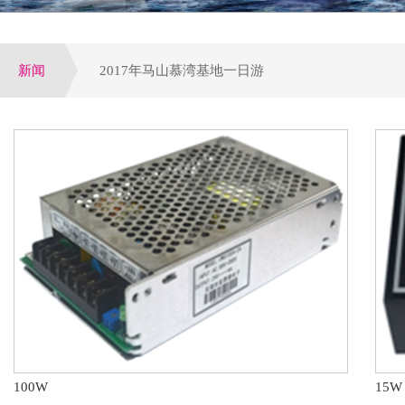
新闻
2017年马山慕湾基地一日游
增量配网试点全面启动,工程设备运营或全面提速
公司荣获电气行业优选潜力品牌，配电领域十大优
参加第四届电力行业变配电及电能质量专业技术交
第八届配电自动化技术应用论坛于大连圆满落下帷
100W
15W