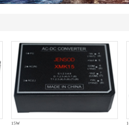
全面提速
领域十大优选配套供应商
专业技术交流会
圆满落下帷幕
15W