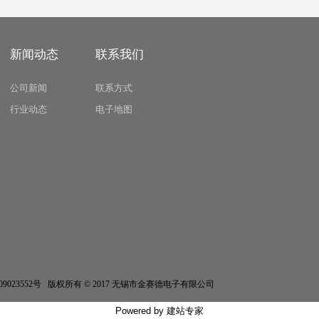
新闻动态
联系我们
公司新闻
联系方式
行业动态
电子地图
erved 苏ICP备09023552号 版权所有 © 2017 无锡市金赛德电子有限公司
Powered by
建站专家