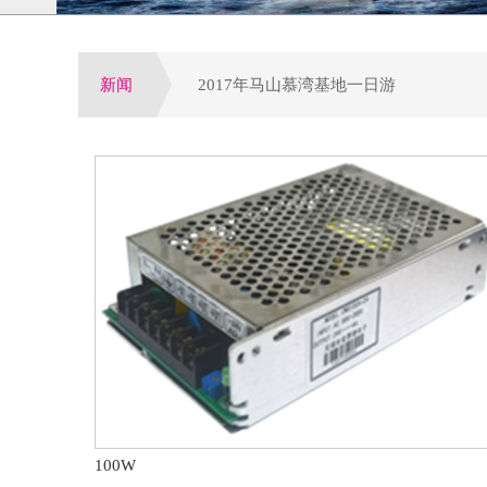
新闻
2017年马山慕湾基地一日游
增量配网试点全面启动,工程设备运营或
公司荣获电气行业优选潜力品牌，配电
参加第四届电力行业变配电及电能质量
第八届配电自动化技术应用论坛于大连
100W