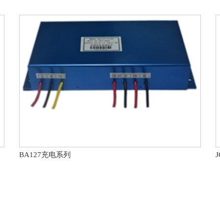
BA127充电系列
J