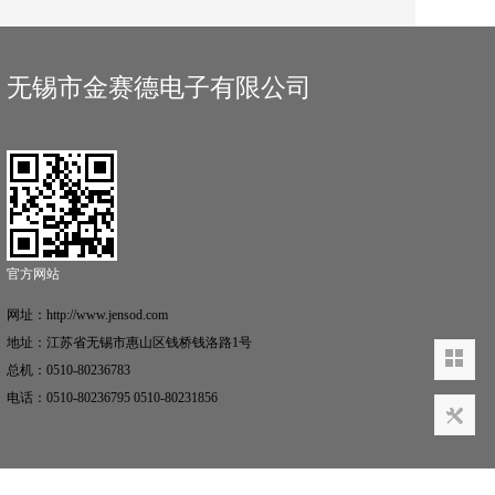
无锡市金赛德电子有限公司
官方网站
网址：http://www.jensod.com
地址：江苏省无锡市惠山区钱桥钱洛路1号
总机：0510-80236783
电话：0510-80236795 0510-80231856