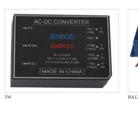
5W
BA