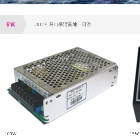
新闻
2017年马山慕湾基地一日游
增量配网试点全面启动,工程设备运营或全面提速
公司荣获电气行业优选潜力品牌，配电领域十大优
参加第四届电力行业变配电及电能质量专业技术交
第八届配电自动化技术应用论坛于大连圆满落下帷
100W
15W