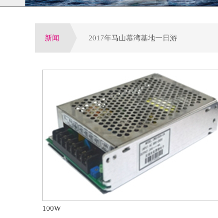
新闻
2017年马山慕湾基地一日游
增量配网试点全面启动,工程设备运营或
公司荣获电气行业优选潜力品牌，配电
参加第四届电力行业变配电及电能质量
第八届配电自动化技术应用论坛于大连
100W