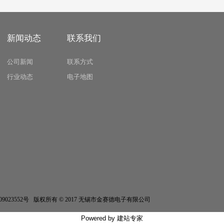
新闻动态
联系我们
公司新闻
联系方式
行业动态
电子地图
erved 苏ICP备09023552号 版权所有 © 2017 无锡市金赛德电子有限公司
Powered by
建站专家