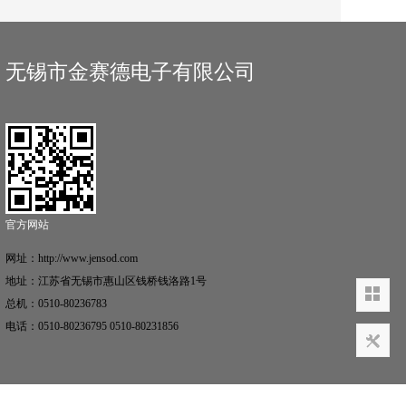
无锡市金赛德电子有限公司
官方网站
网址：http://www.jensod.com
地址：江苏省无锡市惠山区钱桥钱洛路1号
总机：0510-80236783
电话：0510-80236795 0510-80231856