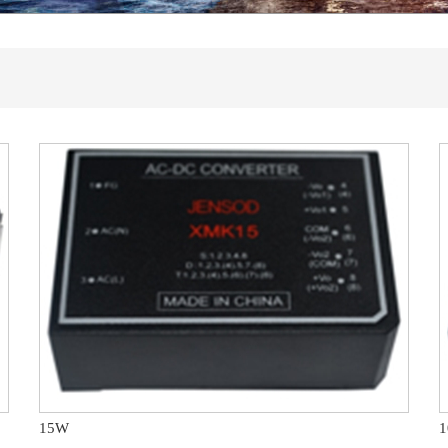
全面提速
领域十大优选配套供应商
专业技术交流会
圆满落下帷幕
15W