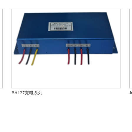
BA127充电系列
J