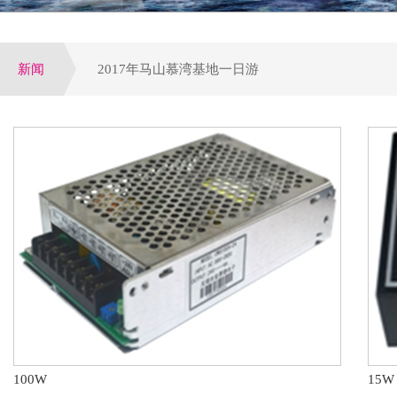
新闻
2017年马山慕湾基地一日游
增量配网试点全面启动,工程设备运营或全面提速
公司荣获电气行业优选潜力品牌，配电领域十大优
参加第四届电力行业变配电及电能质量专业技术交
第八届配电自动化技术应用论坛于大连圆满落下帷
100W
15W