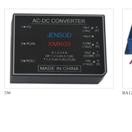
5W
BA