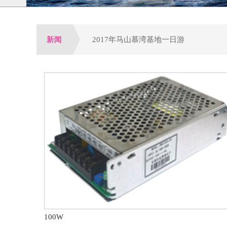
新闻
2017年马山慕湾基地一日游
增量配网试点全面启动,工程设备运营或
公司荣获电气行业优选潜力品牌，配电
参加第四届电力行业变配电及电能质量
第八届配电自动化技术应用论坛于大连
100W