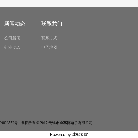
新闻动态
联系我们
公司新闻
联系方式
行业动态
电子地图
erved 苏ICP备09023552号 版权所有 © 2017 无锡市金赛德电子有限公司
Powered by
建站专家