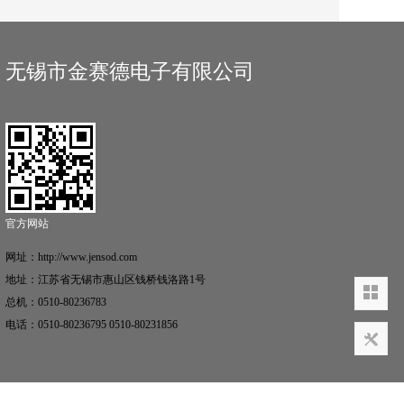
无锡市金赛德电子有限公司
官方网站
网址：http://www.jensod.com
地址：江苏省无锡市惠山区钱桥钱洛路1号
总机：0510-80236783
电话：0510-80236795 0510-80231856