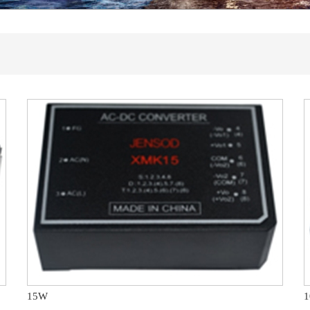
全面提速
领域十大优选配套供应商
专业技术交流会
圆满落下帷幕
15W