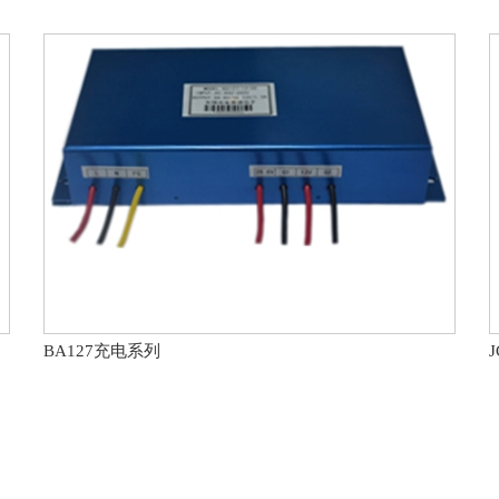
BA127充电系列
J