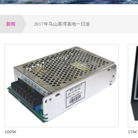
新闻
2017年马山慕湾基地一日游
增量配网试点全面启动,工程设备运营或全面提速
公司荣获电气行业优选潜力品牌，配电领域十大优
参加第四届电力行业变配电及电能质量专业技术交
第八届配电自动化技术应用论坛于大连圆满落下帷
100W
15W