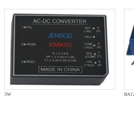
5W
BA