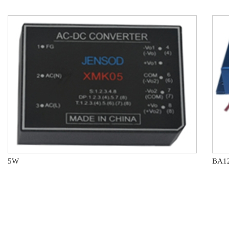
5W
BA