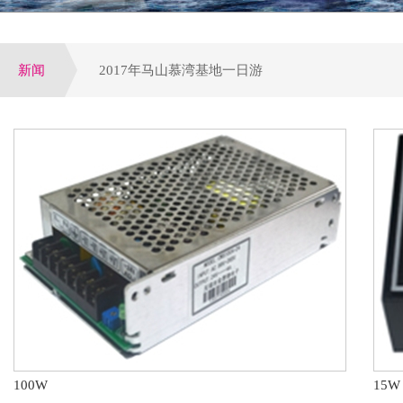
新闻
2017年马山慕湾基地一日游
增量配网试点全面启动,工程设备运营或全面提速
公司荣获电气行业优选潜力品牌，配电领域十大优
参加第四届电力行业变配电及电能质量专业技术交
第八届配电自动化技术应用论坛于大连圆满落下帷
100W
15W