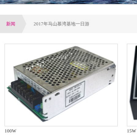
新闻
2017年马山慕湾基地一日游
增量配网试点全面启动,工程设备运营或全面提速
公司荣获电气行业优选潜力品牌，配电领域十大优
参加第四届电力行业变配电及电能质量专业技术交
第八届配电自动化技术应用论坛于大连圆满落下帷
100W
15W