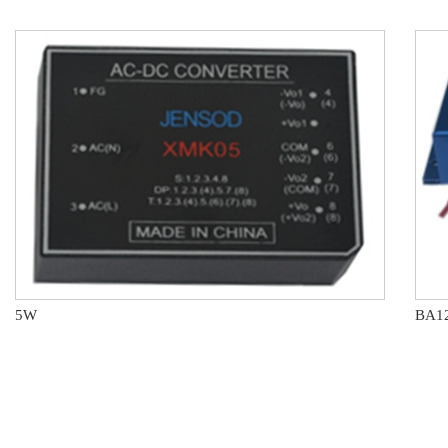
5W
BA